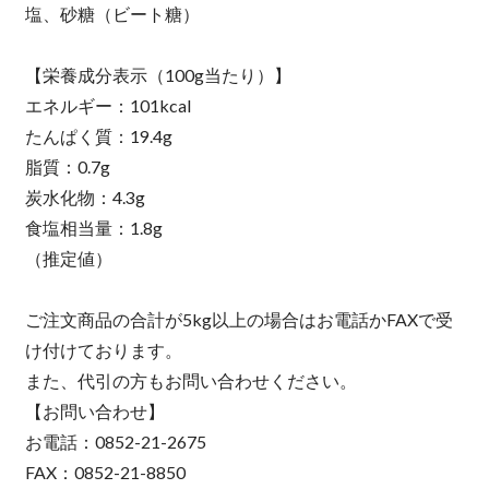
塩、砂糖（ビート糖）
【栄養成分表示（100g当たり）】
エネルギー：101kcal
たんぱく質：19.4g
脂質：0.7g
炭水化物：4.3g
食塩相当量：1.8g
（推定値）
ご注文商品の合計が5kg以上の場合はお電話かFAXで受
け付けております。
また、代引の方もお問い合わせください。
【お問い合わせ】
お電話：0852-21-2675
FAX：0852-21-8850