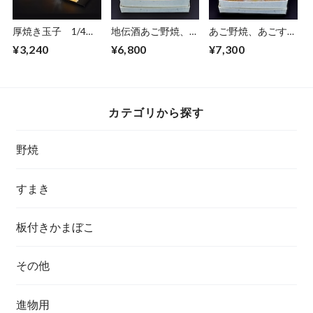
厚焼き玉子 1/4切
地伝酒あご野焼、あ
あご野焼、あごすま
り
ごすまき、地伝酒玉
き、地伝酒あご野焼
¥3,240
¥6,800
¥7,300
子巻セット
セット
カテゴリから探す
野焼
すまき
板付きかまぼこ
その他
進物用