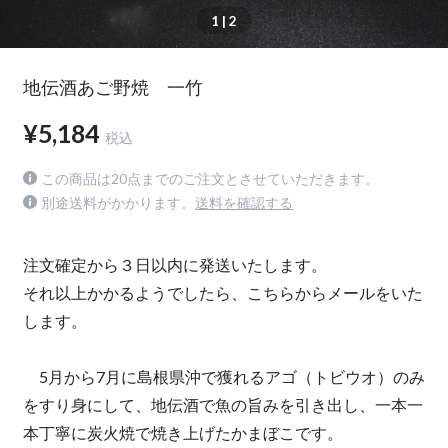
1
| 2
地伝酒あご野焼 一竹
¥5,184
税込
この商品は20点までのご注文とさせていただきます。
別途送料がかかります。
送料を確認する
注文確定から３日以内に発送いたします。
それ以上かかるようでしたら、こちらからメールをいた
します。
5月から7月に島根県沖で獲れるアゴ（トビウオ）のみ
をすり身にして、地伝酒で魚の旨みを引き出し、一本一
本丁寧に炭火焼で焼き上げたかまぼこです。