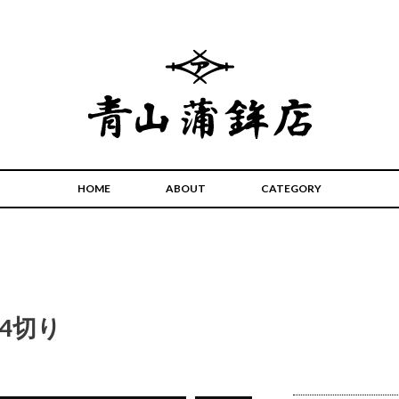
HOME
ABOUT
CATEGORY
4切り