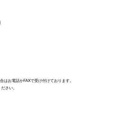
】
場合はお電話かFAXで受け付けております。
ください。