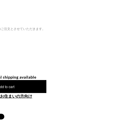
のご注文とさせていただきます。
l shipping available
dd to cart
お住まいの方向け