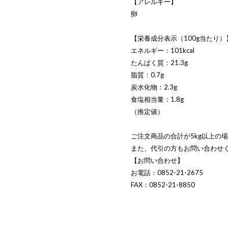
【アレルギー】
卵
【栄養成分表示（100g当たり）
エネルギー：101kcal
たんぱく質：21.3g
脂質：0.7g
炭水化物：2.3g
食塩相当量：1.8g
（推定値）
ご注文商品の合計が5kg以上の
また、代引の方もお問い合わせ
【お問い合わせ】
お電話：0852-21-2675
FAX：0852-21-8850