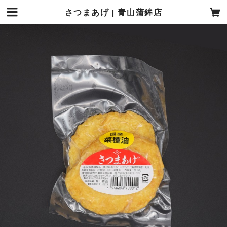
さつまあげ | 青山蒲鉾店