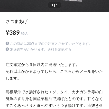
1
| 1
さつまあげ
¥389
税込
この商品は20点までのご注文とさせていただきます。
別途送料がかかります。
送料を確認する
注文確定から３日以内に発送いたします。
それ以上かかるようでしたら、こちらからメールをいた
します。
島根県沖で水揚げされたエソ、タイ、カナガシラ等の白
身魚のすり身を国産菜種油で揚げたものです。甘くなく
すごくあっさりと食べやすいさつま揚げです。油抜きせ