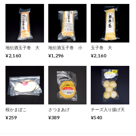
地伝酒玉子巻 大
地伝酒玉子巻 小
玉子巻 大
¥2,160
¥1,296
¥2,160
桜かまぼこ
さつまあげ
チーズ入り揚げ天
¥259
¥389
¥540