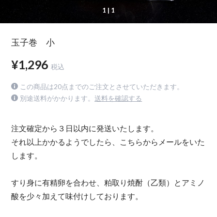
1
| 1
玉子巻 小
¥1,296
税込
この商品は20点までのご注文とさせていただきます。
別途送料がかかります。
送料を確認する
注文確定から３日以内に発送いたします。
それ以上かかるようでしたら、こちらからメールをいた
します。
すり身に有精卵を合わせ、粕取り焼酎（乙類）とアミノ
酸を少々加えて味付けしております。