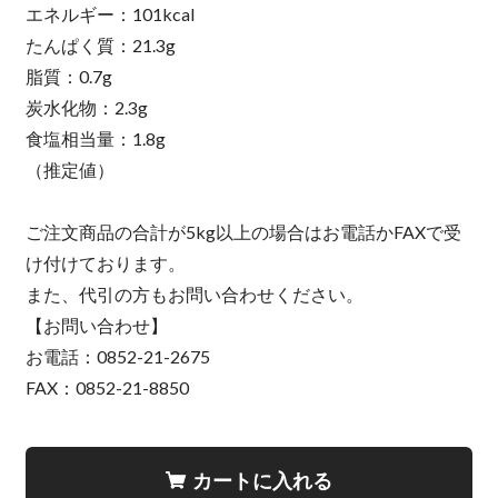
エネルギー：101kcal
たんぱく質：21.3g
脂質：0.7g
炭水化物：2.3g
食塩相当量：1.8g
（推定値）
ご注文商品の合計が5kg以上の場合はお電話かFAXで受
け付けております。
また、代引の方もお問い合わせください。
【お問い合わせ】
お電話：0852-21-2675
FAX：0852-21-8850
カートに入れる