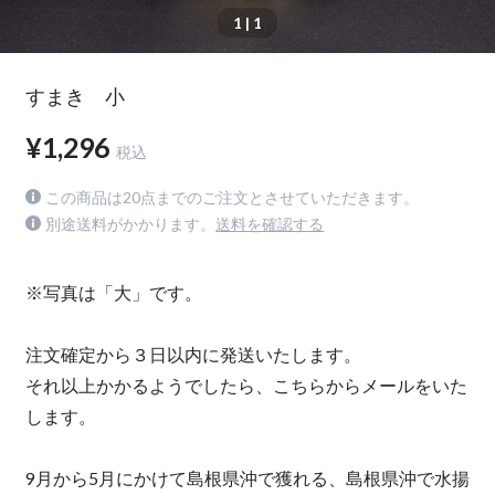
1
| 1
すまき 小
¥1,296
税込
この商品は20点までのご注文とさせていただきます。
別途送料がかかります。
送料を確認する
※写真は「大」です。
注文確定から３日以内に発送いたします。
それ以上かかるようでしたら、こちらからメールをいた
します。
9月から5月にかけて島根県沖で獲れる、島根県沖で水揚