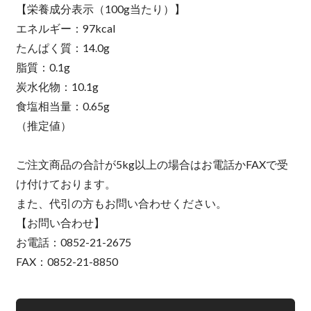
【栄養成分表示（100g当たり）】
エネルギー：97kcal
たんぱく質：14.0g
脂質：0.1g
炭水化物：10.1g
食塩相当量：0.65g
（推定値）
ご注文商品の合計が5kg以上の場合はお電話かFAXで受
け付けております。
また、代引の方もお問い合わせください。
【お問い合わせ】
お電話：0852-21-2675
FAX：0852-21-8850