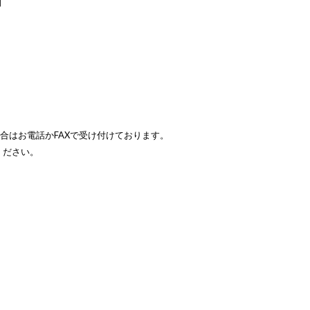
】
場合はお電話かFAXで受け付けております。
ください。