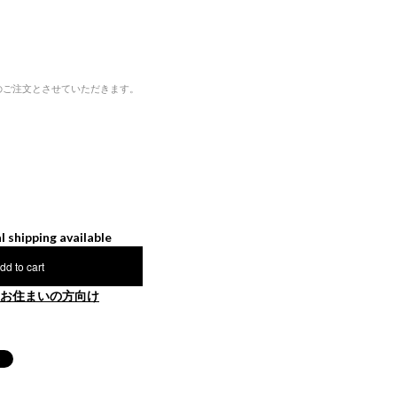
のご注文とさせていただきます。
l shipping available
dd to cart
お住まいの方向け