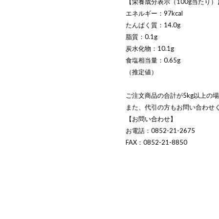
【栄養成分表示（100g当たり）
エネルギー：97kcal
たんぱく質：14.0g
脂質：0.1g
炭水化物：10.1g
食塩相当量：0.65g
（推定値）
ご注文商品の合計が5kg以上の
また、代引の方もお問い合わせ
【お問い合わせ】
お電話：0852-21-2675
FAX：0852-21-8850